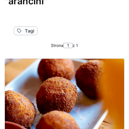
"arancini"
Tagi
Strona
z 1