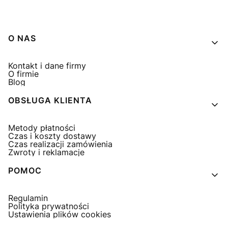
Linki w stopce
O NAS
Kontakt i dane firmy
O firmie
Blog
OBSŁUGA KLIENTA
Metody płatności
Czas i koszty dostawy
Czas realizacji zamówienia
Zwroty i reklamacje
POMOC
Regulamin
Polityka prywatności
Ustawienia plików cookies