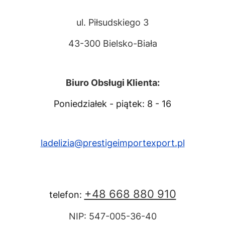
ul. Piłsudskiego 3
43-300 Bielsko-Biała
Biuro Obsługi Klienta:
Poniedziałek - piątek: 8 - 16
ladelizia@prestigeimportexport.pl
+48 668 880 910
telefon:
NIP: 547-005-36-40