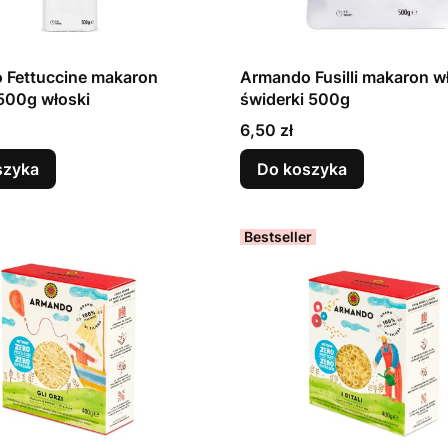
 Fettuccine makaron
Armando Fusilli makaron w
500g włoski
świderki 500g
Cena
6,50 zł
szyka
Do koszyka
Bestseller