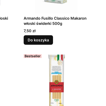
łoski
Armando Fusillo Classico Makaron
włoski świderki 500g
Cena
7,50 zł
Do koszyka
Bestseller