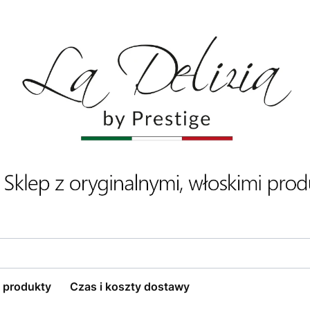
 produkty
Czas i koszty dostawy