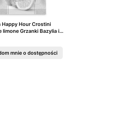
 Happy Hour Crostini
e limone Grzanki Bazylia i
 50g
dom mnie o dostępności