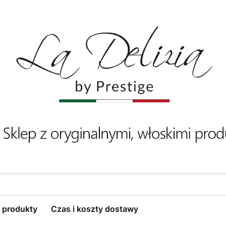
 produkty
Czas i koszty dostawy