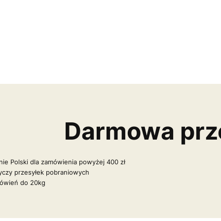
Darmowa prz
nie Polski dla zamówienia powyżej 400 zł
tyczy przesyłek pobraniowych
mówień do 20kg