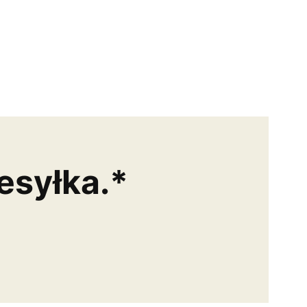
esyłka.*