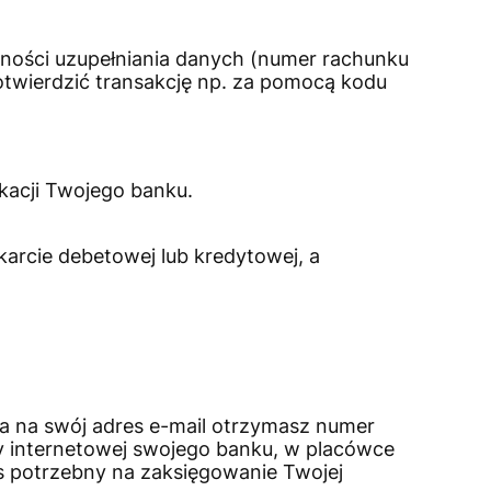
ności uzupełniania danych (numer rachunku
potwierdzić transakcję np. za pomocą kodu
ikacji Twojego banku.
karcie debetowej lub kredytowej, a
 a na swój adres e-mail otrzymasz numer
y internetowej swojego banku, w placówce
as potrzebny na zaksięgowanie Twojej