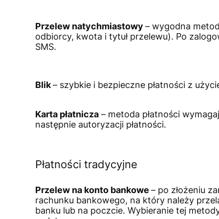
Przelew natychmiastowy
– wygodna metoda
odbiorcy, kwota i tytuł przelewu). Po zalo
SMS.
Blik
– szybkie i bezpieczne płatności z uży
Karta płatnicza
– metoda płatności wymagają
następnie autoryzacji płatności.
Płatności tradycyjne
Przelew na konto bankowe
– po złożeniu z
rachunku bankowego, na który należy przel
banku lub na poczcie. Wybieranie tej metod