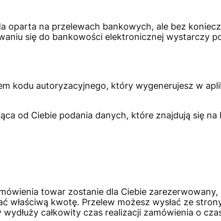
 oparta na przelewach bankowych, ale bez koniecz
gowaniu się do bankowości elektronicznej wystarczy 
ciem kodu autoryzacyjnego, który wygenerujesz w apl
ca od Ciebie podania danych, które znajdują się na 
amówienia towar zostanie dla Ciebie zarezerwowany,
ać właściwą kwotę. Przelew możesz wysłać ze stron
y wydłuży całkowity czas realizacji zamówienia o cz