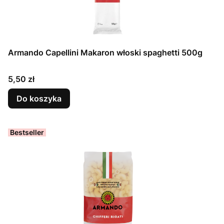
Armando Capellini Makaron włoski spaghetti 500g
Cena
5,50 zł
Do koszyka
Bestseller