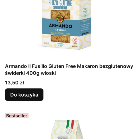
Armando Il Fusillo Gluten Free Makaron bezglutenowy
świderki 400g włoski
Cena
13,50 zł
Do koszyka
Bestseller