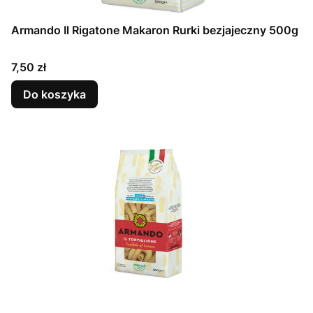
Armando Il Rigatone Makaron Rurki bezjajeczny 500g
Cena
7,50 zł
Do koszyka