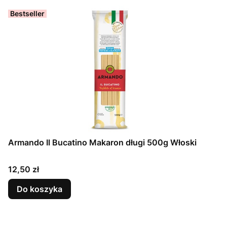
Bestseller
Armando Il Bucatino Makaron długi 500g Włoski
Cena
12,50 zł
Do koszyka