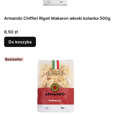
Armando Chifferi Rigati Makaron włoski kolanka 500g
Cena
6,50 zł
Do koszyka
Bestseller