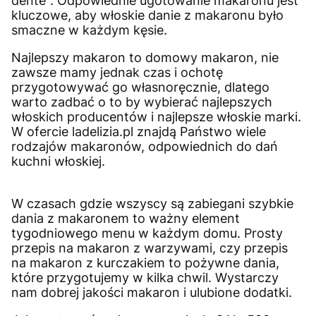
dente". Odpowiednie ugotowanie makaronu jest
kluczowe, aby włoskie danie z makaronu było
smaczne w każdym kęsie.
Najlepszy makaron to domowy makaron, nie
zawsze mamy jednak czas i ochotę
przygotowywać go własnoręcznie, dlatego
warto zadbać o to by wybierać najlepszych
włoskich producentów i najlepsze włoskie marki.
W ofercie ladelizia.pl znajdą Państwo wiele
rodzajów makaronów, odpowiednich do dań
kuchni włoskiej.
W czasach gdzie wszyscy są zabiegani szybkie
dania z makaronem to ważny element
tygodniowego menu w każdym domu. Prosty
przepis na makaron z warzywami, czy przepis
na makaron z kurczakiem to pożywne dania,
które przygotujemy w kilka chwil. Wystarczy
nam dobrej jakości makaron i ulubione dodatki.