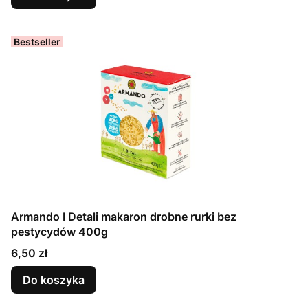
Bestseller
Armando I Detali makaron drobne rurki bez
pestycydów 400g
Cena
6,50 zł
Do koszyka