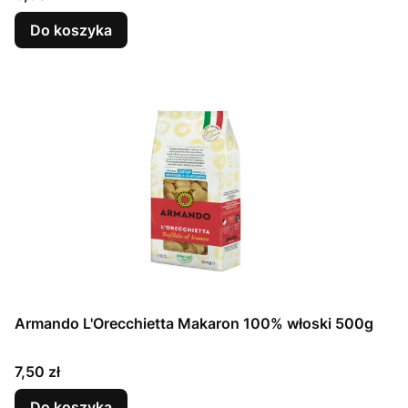
Do koszyka
Armando L'Orecchietta Makaron 100% włoski 500g
Cena
7,50 zł
Do koszyka