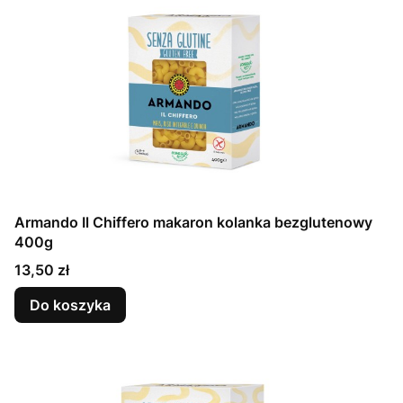
Armando Il Chiffero makaron kolanka bezglutenowy
400g
Cena
13,50 zł
Do koszyka