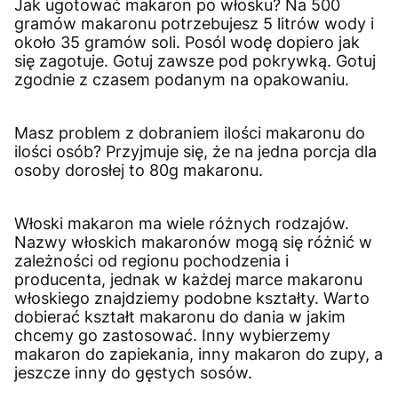
Jak ugotować makaron po włosku? Na 500
gramów makaronu potrzebujesz 5 litrów wody i
około 35 gramów soli. Posól wodę dopiero jak
się zagotuje. Gotuj zawsze pod pokrywką. Gotuj
zgodnie z czasem podanym na opakowaniu.
Masz problem z dobraniem ilości makaronu do
ilości osób? Przyjmuje się, że na jedna porcja dla
osoby dorosłej to 80g makaronu.
Włoski makaron ma wiele różnych rodzajów.
Nazwy włoskich makaronów mogą się różnić w
zależności od regionu pochodzenia i
producenta, jednak w każdej marce makaronu
włoskiego znajdziemy podobne kształty. Warto
dobierać kształt makaronu do dania w jakim
chcemy go zastosować. Inny wybierzemy
makaron do zapiekania, inny makaron do zupy, a
jeszcze inny do gęstych sosów.