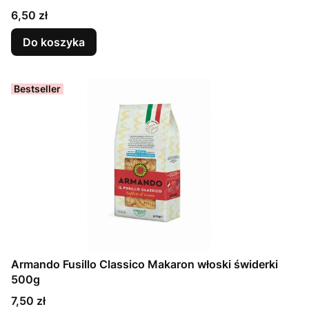
Cena
6,50 zł
Do koszyka
Bestseller
Armando Fusillo Classico Makaron włoski świderki
500g
Cena
7,50 zł