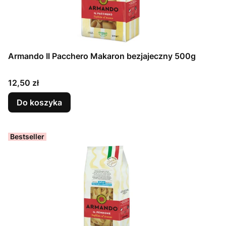
Armando Il Pacchero Makaron bezjajeczny 500g
Cena
12,50 zł
Do koszyka
Bestseller