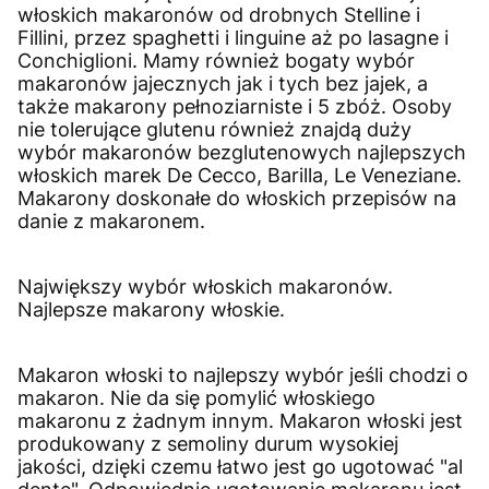
włoskich makaronów od drobnych Stelline i
Fillini, przez spaghetti i linguine aż po lasagne i
Conchiglioni. Mamy również bogaty wybór
makaronów jajecznych jak i tych bez jajek, a
także makarony pełnoziarniste i 5 zbóż. Osoby
nie tolerujące glutenu również znajdą duży
wybór makaronów bezglutenowych najlepszych
włoskich marek De Cecco, Barilla, Le Veneziane.
Makarony doskonałe do włoskich przepisów na
danie z makaronem.
Największy wybór włoskich makaronów.
Najlepsze makarony włoskie.
Makaron włoski to najlepszy wybór jeśli chodzi o
makaron. Nie da się pomylić włoskiego
makaronu z żadnym innym. Makaron włoski jest
produkowany z semoliny durum wysokiej
jakości, dzięki czemu łatwo jest go ugotować "al