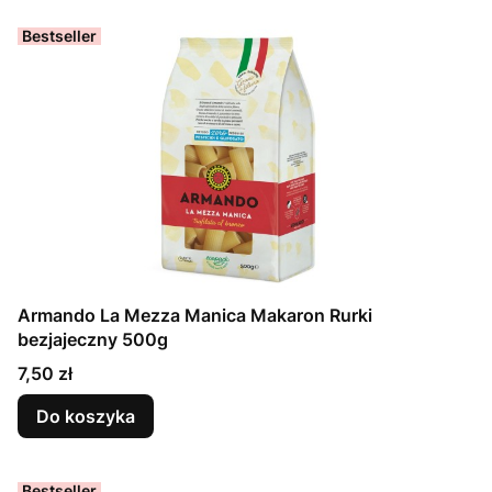
Bestseller
Armando La Mezza Manica Makaron Rurki
bezjajeczny 500g
Cena
7,50 zł
Do koszyka
Bestseller