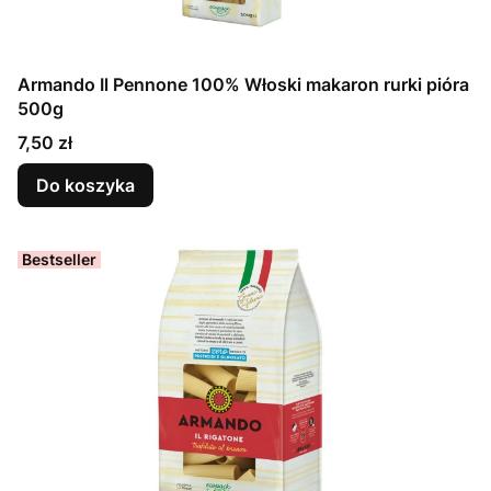
Armando Il Pennone 100% Włoski makaron rurki pióra
500g
Cena
7,50 zł
Do koszyka
Bestseller