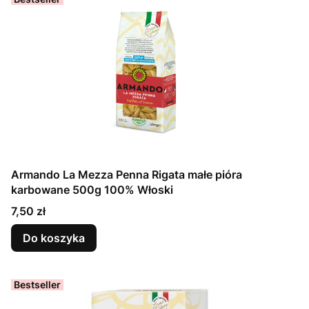
Armando La Mezza Penna Rigata małe pióra
karbowane 500g 100% Włoski
Cena
7,50 zł
Do koszyka
Bestseller