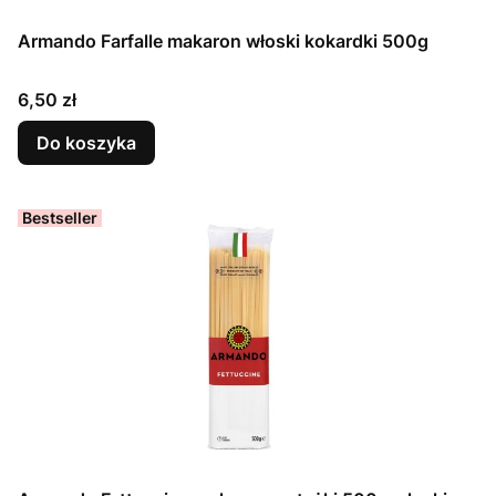
Armando Farfalle makaron włoski kokardki 500g
Cena
6,50 zł
Do koszyka
Bestseller