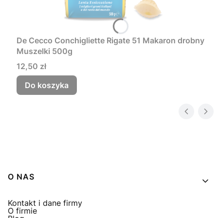
De Cecco Conchigliette Rigate 51 Makaron drobny
Muszelki 500g
Cena
12,50 zł
Do koszyka
Linki w stopce
O NAS
Kontakt i dane firmy
O firmie