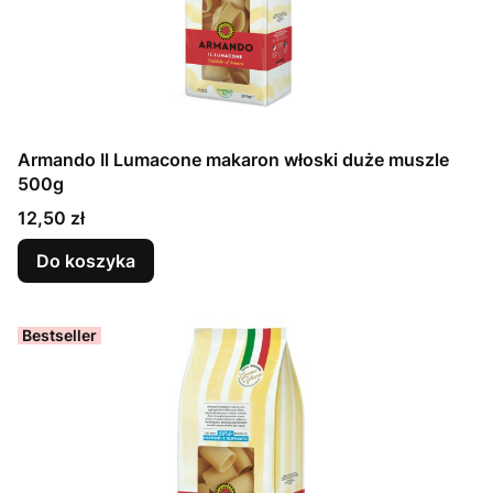
Armando Il Lumacone makaron włoski duże muszle
500g
Cena
12,50 zł
Do koszyka
Bestseller