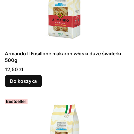
Armando Il Fusillone makaron włoski duże świderki
500g
Cena
12,50 zł
Do koszyka
Bestseller