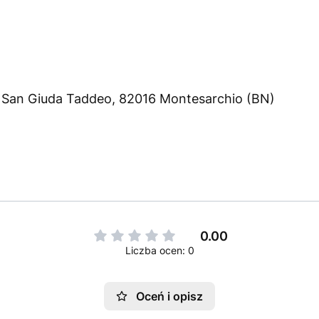
ia San Giuda Taddeo, 82016 Montesarchio (BN)
0.00
Liczba ocen: 0
Oceń i opisz