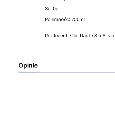
Sól 0g
Pojemność: 750ml
Producent: Olio Dante S.p.A, v
Opinie