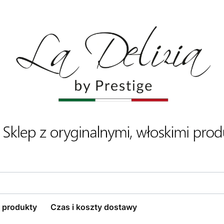
 produkty
Czas i koszty dostawy