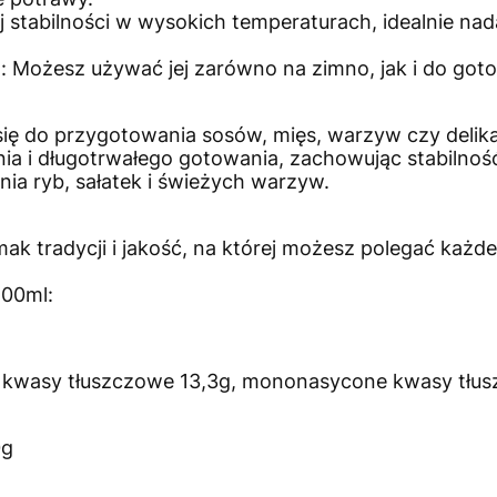
j stabilności w wysokich temperaturach, idealnie nad
Możesz używać jej zarówno na zimno, jak i do goto
się do przygotowania sosów, mięs, warzyw czy deli
a i długotrwałego gotowania, zachowując stabilnoś
ia ryb, sałatek i świeżych warzyw.
mak tradycji i jakość, na której możesz polegać każde
100ml:
 kwasy tłuszczowe 13,3g, mononasycone kwasy tłus
0g