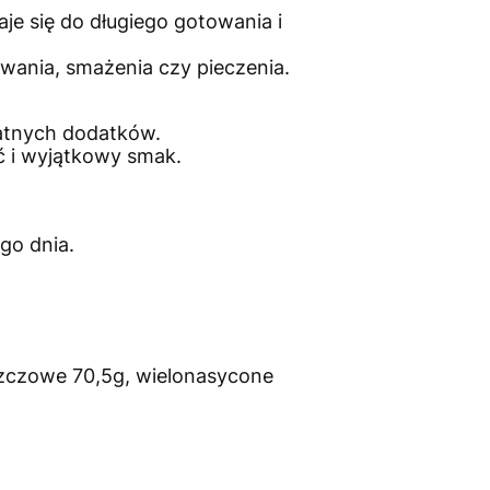
aje się do długiego gotowania i
wania, smażenia czy pieczenia.
katnych dodatków.
ć i wyjątkowy smak.
go dnia.
zczowe 70,5g, wielonasycone