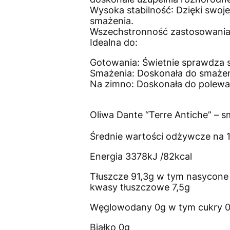
Wysoka stabilność: Dzięki swoje
smażenia.
Wszechstronność zastosowania: 
Idealna do:
Gotowania: Świetnie sprawdza 
Smażenia: Doskonała do smażeni
Na zimno: Doskonała do polewan
Oliwa Dante “Terre Antiche” – s
Średnie wartości odżywcze na 
Energia 3378kJ /82kcal
Tłuszcze 91,3g w tym nasycone
kwasy tłuszczowe 7,5g
Węglowodany 0g w tym cukry 
Białko 0g