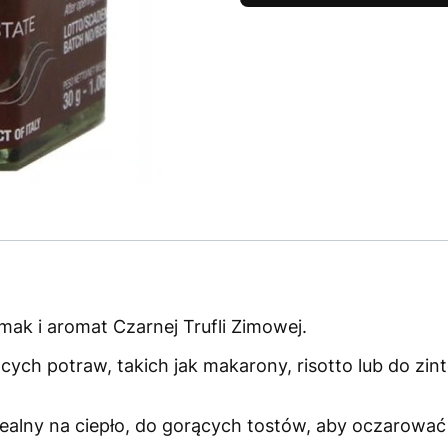
mak i aromat Czarnej Trufli Zimowej.
cych potraw, takich jak makarony, risotto lub do zi
ealny na ciepło, do gorących tostów, aby oczarować 