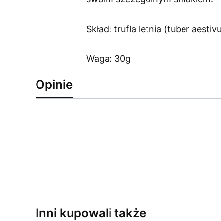
Skład: trufla letnia (tuber aestiv
Waga: 30g
Opinie
Inni kupowali także