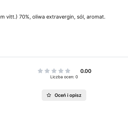
um vitt.) 70%, oliwa extravergin, sól, aromat.
0.00
Liczba ocen: 0
Oceń i opisz