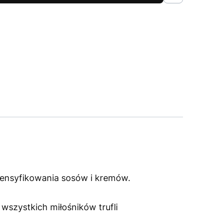
ntensyfikowania sosów i kremów.
wszystkich miłośników trufli