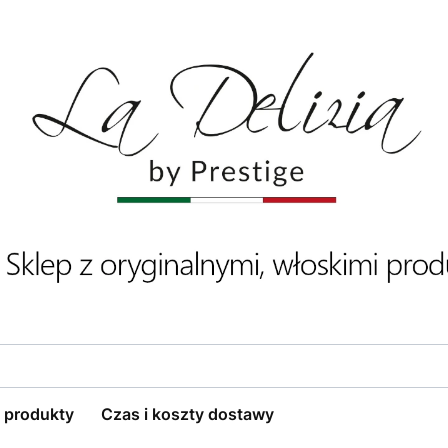
 produkty
Czas i koszty dostawy